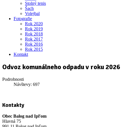
Stolný tenis
Šach
Volejbal
Fotografie
Rok 2020
Rok 2019
Rok 2018
Rok 2017
Rok 2016
Rok 2015
Kontakt
Odvoz komunálneho odpadu v roku 2026
Podrobnosti
Návštevy: 697
Kontakty
Obec Balog nad Ipľom
Hlavná 75
991 11 Balog nad Ipľom